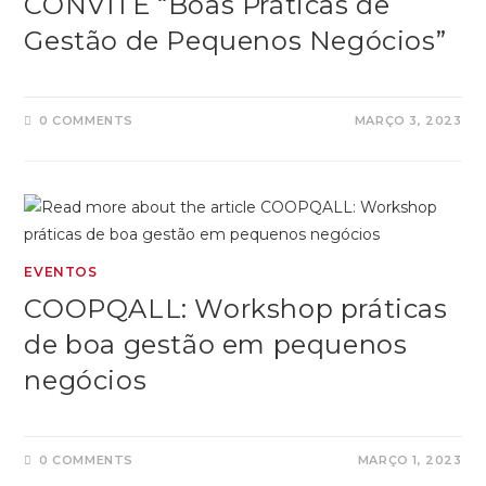
CONVITE “Boas Práticas de
Gestão de Pequenos Negócios”
0 COMMENTS
MARÇO 3, 2023
EVENTOS
COOPQALL: Workshop práticas
de boa gestão em pequenos
negócios
0 COMMENTS
MARÇO 1, 2023