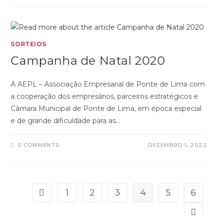
SORTEIOS
Campanha de Natal 2020
A AEPL – Associação Empresarial de Ponte de Lima com
a cooperação dos empresários, parceiros estratégicos e
Câmara Municipal de Ponte de Lima, em época especial
e de grande dificuldade para as…
0 COMMENTS
DEZEMBRO 1, 2022
1
2
3
4
5
6