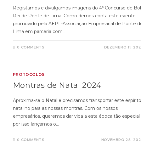
Registamos e divulgamos imagens do 4º Concurso de Bo
Rei de Ponte de Lima. Como demos conta este evento
promovido pela AEPL-Associação Empresarial de Ponte d
Lima em parceria com…
0 COMMENTS
DEZEMBRO 11, 20
PROTOCOLOS
Montras de Natal 2024
Aproxima-se o Natal e precisamos transportar este espírit
natalino para as nossas montras. Com os nossos
empresários, queremos dar vida a esta época tão especial
por isso lançamos o…
0 COMMENTS
NOVEMBRO 25, 20