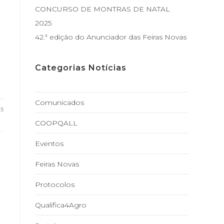
CONCURSO DE MONTRAS DE NATAL
2025
42.ª edição do Anunciador das Feiras Novas
Categorias Notícias
Comunicados
25
COOPQALL
Eventos
Feiras Novas
p
Protocolos
Qualifica4Agro