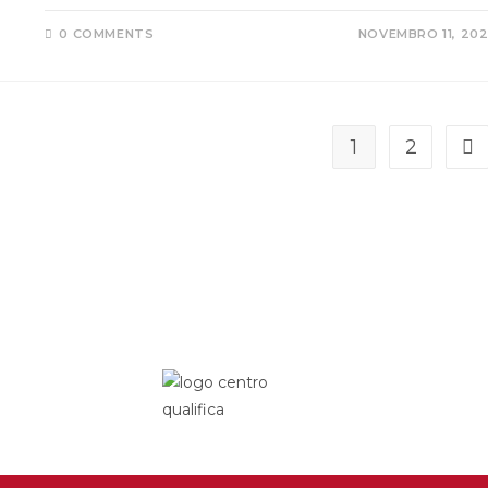
0 COMMENTS
NOVEMBRO 11, 20
1
2