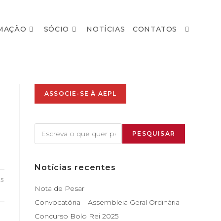
MAÇÃO
SÓCIO
NOTÍCIAS
CONTATOS
ASSOCIE-SE À AEPL
PESQUISAR
e
Notícias recentes
25
Nota de Pesar
Convocatória – Assembleia Geral Ordinária
Concurso Bolo Rei 2025