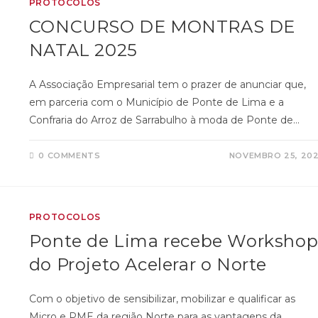
PROTOCOLOS
CONCURSO DE MONTRAS DE
NATAL 2025
A Associação Empresarial tem o prazer de anunciar que,
em parceria com o Município de Ponte de Lima e a
Confraria do Arroz de Sarrabulho à moda de Ponte de…
0 COMMENTS
NOVEMBRO 25, 20
PROTOCOLOS
Ponte de Lima recebe Worksho
do Projeto Acelerar o Norte
Com o objetivo de sensibilizar, mobilizar e qualificar as
Micro e PME da região Norte para as vantagens da