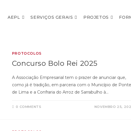
AEPL
SERVIÇOS GERAIS
PROJETOS
FOR
PROTOCOLOS
Concurso Bolo Rei 2025
A Associação Empresarial tem o prazer de anunciar que,
como já é tradição, em parceria com o Município de Pont
de Lima e a Confraria do Arroz de Sarrabulho à…
0 COMMENTS
NOVEMBRO 25, 20