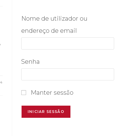
Nome de utilizador ou
endereço de email
o
Senha
24
Manter sessão