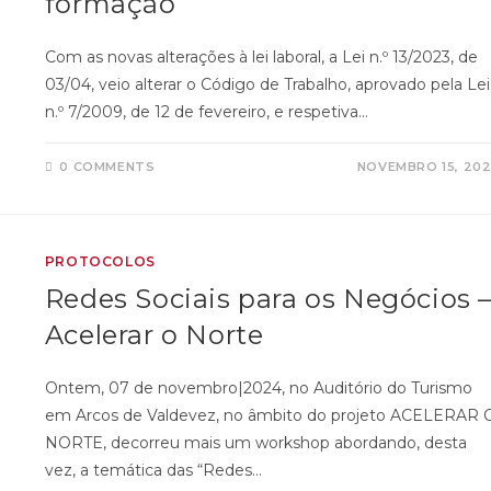
formação
Com as novas alterações à lei laboral, a Lei n.º 13/2023, de
03/04, veio alterar o Código de Trabalho, aprovado pela Lei
n.º 7/2009, de 12 de fevereiro, e respetiva…
0 COMMENTS
NOVEMBRO 15, 20
PROTOCOLOS
Redes Sociais para os Negócios 
Acelerar o Norte
Ontem, 07 de novembro|2024, no Auditório do Turismo
em Arcos de Valdevez, no âmbito do projeto ACELERAR 
NORTE, decorreu mais um workshop abordando, desta
vez, a temática das “Redes…