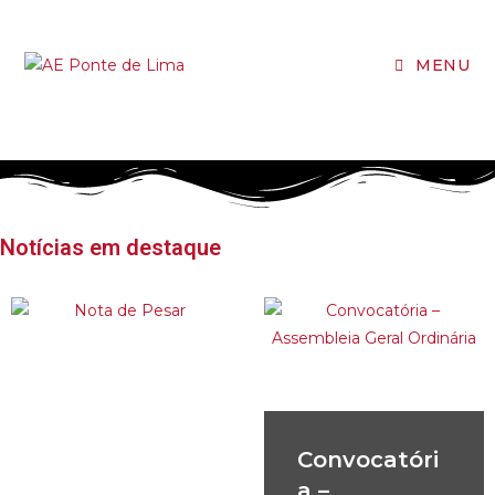
MENU
Notícias em destaque
Convocatóri
a –