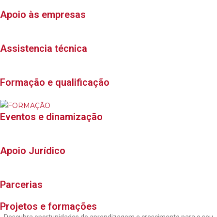
Apoio às empresas
Assistencia técnica
Formação e qualific​ação
Eventos e dinamização
Apoio Jurídico
Parcerias
Projetos e formações
Descubra oportunidades de aprendizagem e crescimento para o seu