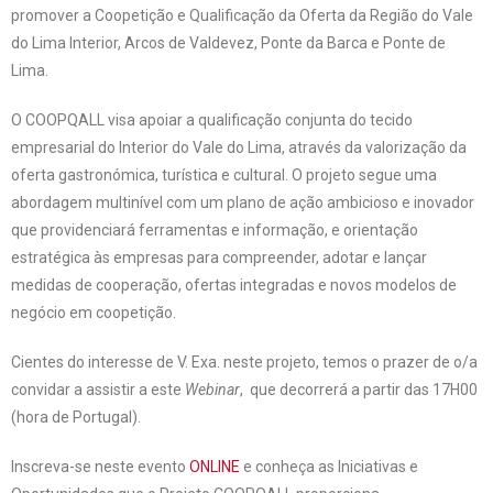
promover a Coopetição e Qualificação da Oferta da Região do Vale
do Lima Interior, Arcos de Valdevez, Ponte da Barca e Ponte de
Lima.
O COOPQALL visa apoiar a qualificação conjunta do tecido
empresarial do Interior do Vale do Lima, através da valorização da
oferta gastronómica, turística e cultural. O projeto segue uma
abordagem multinível com um plano de ação ambicioso e inovador
que providenciará ferramentas e informação, e orientação
estratégica às empresas para compreender, adotar e lançar
medidas de cooperação, ofertas integradas e novos modelos de
negócio em coopetição.
Cientes do interesse de V. Exa. neste projeto, temos o prazer de o/a
convidar a assistir a este
Webinar
, que decorrerá a partir das 17H00
(hora de Portugal).
Inscreva-se neste evento
ONLINE
e conheça as Iniciativas e