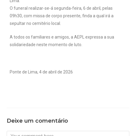
Lima.
O funeral realizar-se-á segunda-feira, 6 de abril, pelas
09h30, com missa de corpo presente, finda a qual irá a
sepultar no cemitério local.
A todos os familiares e amigos, a AEPL expressa a sua
solidariedade neste momento de luto.
Ponte de Lima, 4 de abril de 2026
Deixe um comentário