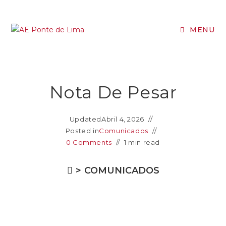
MENU
Nota De Pesar
Updated
Abril 4, 2026
Posted in
Comunicados
0 Comments
1 min read
>
COMUNICADOS