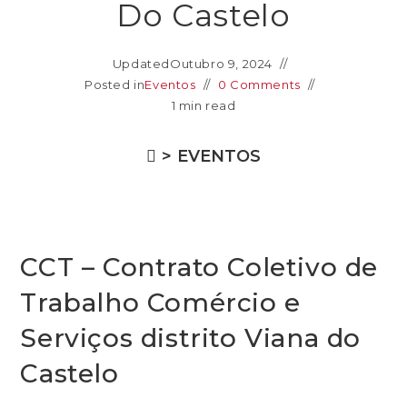
Do Castelo
Updated
Outubro 9, 2024
Posted in
Eventos
0 Comments
1 min read
>
EVENTOS
CCT – Contrato Coletivo de
Trabalho Comércio e
Serviços distrito Viana do
Castelo