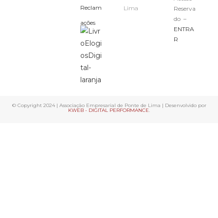
Reclam
Lima
Reserva
do –
ações
ENTRA
R
© Copyright 2024 | Associação Empresarial de Ponte de Lima | Desenvolvido por
KWEB - DIGITAL PERFORMANCE
.