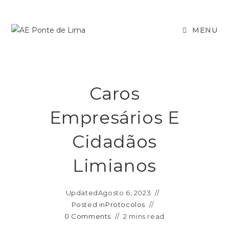
MENU
Caros
Empresários E
Cidadãos
Limianos
Updated
Agosto 6, 2023
Posted in
Protocolos
0 Comments
2 mins read