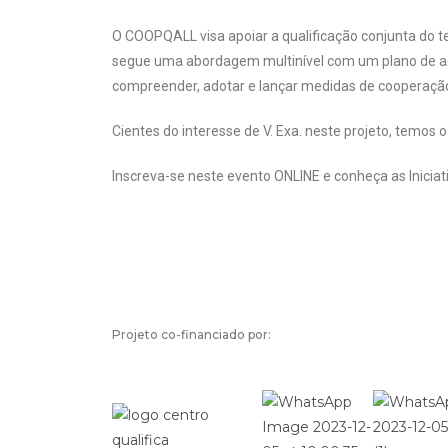
O COOPQALL visa apoiar a qualificação conjunta do tec
segue uma abordagem multinível com um plano de açã
compreender, adotar e lançar medidas de cooperação
Cientes do interesse de V. Exa. neste projeto, temos o
Inscreva-se neste evento ONLINE e conheça as Inicia
Projeto co-financiado por: