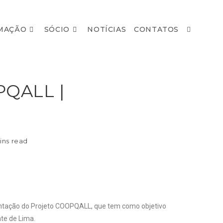
MAÇÃO
SÓCIO
NOTÍCIAS
CONTATOS
PQALL |
ins read
sentação do Projeto COOPQALL, que tem como objetivo
nte de Lima.