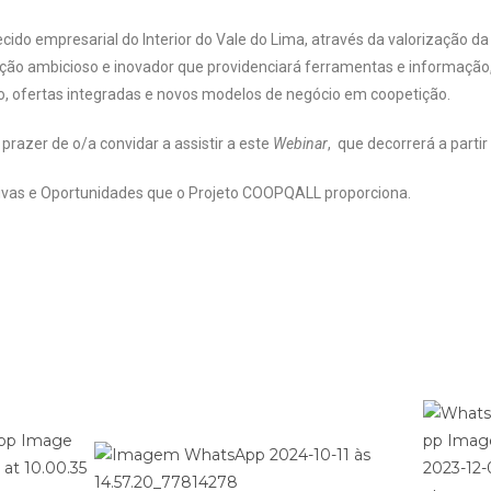
ido empresarial do Interior do Vale do Lima, através da valorização da o
o ambicioso e inovador que providenciará ferramentas e informação,
, ofertas integradas e novos modelos de negócio em coopetição.
 prazer de o/a convidar a assistir a este
Webinar
, que decorrerá a parti
tivas e Oportunidades que o Projeto COOPQALL proporciona.